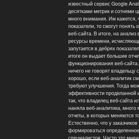
известный сервис Google Anal
десятками метрик и сотнями 
много внимания. Им кажется, 
показатели, то смогут понять
веб-сайта. В итоге, на анализ
ресурсы времени, исчисляющи
запутается в дебрях показателе
итоге он выдает большие отч
функционирования веб-сайта. 
ничего не говорят владельцу с
хорошо, если веб-аналитик см
требуют улучшения. Тогда мож
эффективности проделанной и
так, что владелец веб-сайта и
наняла веб-аналитика, много
отчеты, в которых меняются т
Естественно, что у заказчиков
формироваться определенное 
специалистов. Часто это мнен