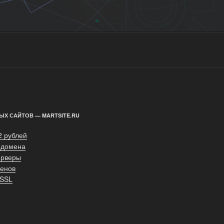
ЫХ САЙТОВ — MARTSITE.RU
2 рублей
 домена
ерверы
енов
 SSL