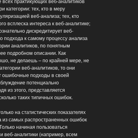
е всех практикующих веб-аналитиков
и категории: тех, кто в меру
ляризацией веб-анализа; тех, кто
го всплеска интереса к веб-аналитике;
сознательно дискредитирует веб-
го подхода к самому процессу анализа
ории аналитиков, по понятным
лее подробном описании. Как
ошо, не делаешь – по крайней мере, не
атегории веб-аналитиков, то они
ют ошибочные подходы в своей
заблуждение потенциально
дя из этого, представляется
колько таких типичных ошибок.
олько на статистических показателях
а из самых распространенных ошибок
Только начиная пользоваться
 веб-аналитики (например, всем