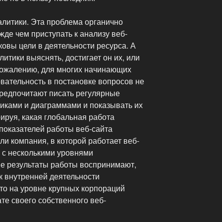
алитики. Эта проблема органично
де чем приступать к анализу веб-
аковы цели в деятельности ресурса. А
итики выяснять, достигает он их, или
К сожалению, для многих начинающих
вательность в постановке вопросов не
предпочитают писать регулярные
иками и диаграммами и показывать их
ируя, какая глобальная работа
показателей работы веб-сайта
ли компания, в которой работает веб-
, с несколькими уровнями
ие результаты работы воспринимают,
к внутренней деятельности
что на уровне крупных корпораций
те своего собственного веб-