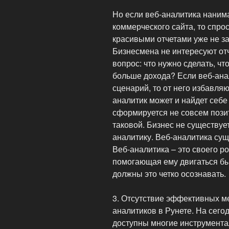
Но если веб-аналитика наним
коммерческого сайта, то спрос
красивыми отчетами уже не за
Бизнесмена не интересуют отч
вопрос: что нужно сделать, ч
больше дохода? Если веб-ана
сценарий, то от него избавляю
аналитик может и найдет себе
сформируется не совсем пози
таковой. Бизнес не существует
аналитику. Веб-аналитика сущ
Веб-аналитика – это своего р
помогающая ему двигаться бы
должны это четко осознавать.
3. Отсутствие эффективных м
аналитиков в Рунете. На сег
доступны многие инструмента