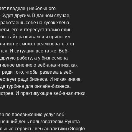
ает владелец небольшого
 будет другим. В данном случае,
работаешь себе на кусок хлеба.
еты, его интересует только один
тобы сайт развивался и приносил
литик не сможет реализовать этот
тся. И ситуация все та же. Веб-
 другую работу, а у бизнесмена
тивное мнение о веб-аналитика как
 ради того, чтобы развивать веб-
ествует ради бизнеса. И никак иначе.
ода турбина для онлайн-бизнеса,
стрее. И практикующие веб-аналитики
ер по продвижению услуг веб-
одняшний день пользователям Рунета
льные сервисы веб-аналитики (Google