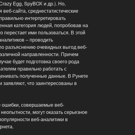
 Crazy Egg, SpyBОХ и др.). Но,
я веб-сайта, среднестатистические
 правильно интерпретировать
нная категория людей, попробовав на
о перестает ими пользоваться. В этой
аналитиков – проводить
по разъяснению очевидных выгод веб-
различной направленности. Причем
учае будет подготовка своего рода
ателям правильно работать с
ценивать полученные данные. В Рунете
и заявляют, что заинтересованы в
е ошибки, совершаемые веб-
 неопытности, могут оказать серьезное
популярности веб-аналитики в
рнета.