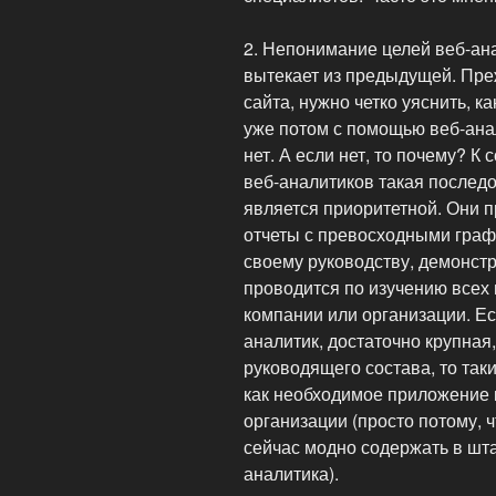
2. Непонимание целей веб-ан
вытекает из предыдущей. Преж
сайта, нужно четко уяснить, к
уже потом с помощью веб-анал
нет. А если нет, то почему? 
веб-аналитиков такая последо
является приоритетной. Они 
отчеты с превосходными граф
своему руководству, демонстр
проводится по изучению всех 
компании или организации. Ес
аналитик, достаточно крупная
руководящего состава, то так
как необходимое приложение 
организации (просто потому, 
сейчас модно содержать в шта
аналитика).