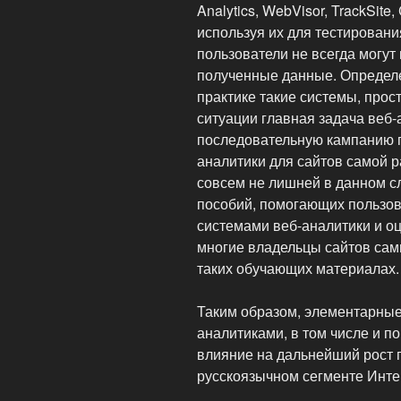
Analytics, WebVisor, TrackSite,
используя их для тестировани
пользователи не всегда могут
полученные данные. Определе
практике такие системы, прост
ситуации главная задача веб-
последовательную кампанию 
аналитики для сайтов самой 
совсем не лишней в данном сл
пособий, помогающих пользов
системами веб-аналитики и о
многие владельцы сайтов сам
таких обучающих материалах.
Таким образом, элементарны
аналитиками, в том числе и по
влияние на дальнейший рост 
русскоязычном сегменте Инте