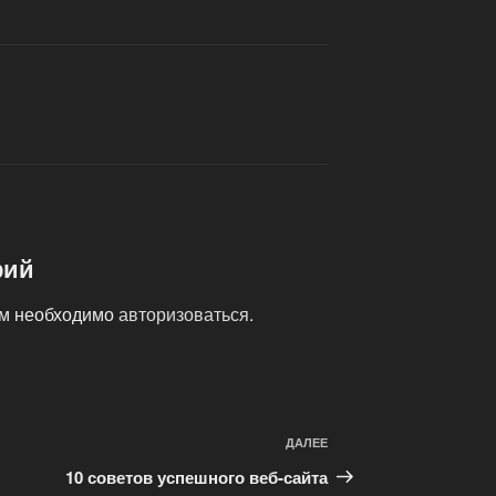
рий
ам необходимо
авторизоваться
.
ДАЛЕЕ
Следующая
запись
10 советов успешного веб-сайта